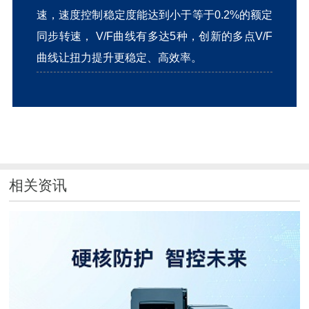
速，速度控制稳定度能达到小于等于0.2%的额定
同步转速， V/F曲线有多达5种，创新的多点V/F
曲线让扭力提升更稳定、高效率。
相关资讯