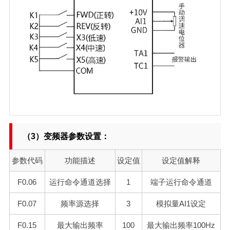
（3）变频器参数设置：
参数代码
功能描述
设定值
设定值解释
F
0.06
运行命令通道选择
1
端子运行命令通道
F
0.07
频率源选择
3
模拟量AI1设定
F0.15
最大输出频率
100
最大输出频率100H
z