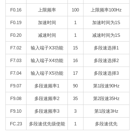
F0.16
上限频率
100
上限频率100H
z
F
0.19
加速时间
1
加速时间为1
S
F
0.20
减速时间
1
减速时间为1
S
F
7.02
输入端子X3功能
15
多段速选择1
F
7.03
输入端子X4功能
16
多段速选择2
F
7.04
输入端子X5功能
17
多段速选择3
F
9.07
多段速频率1
90
第1段速90H
z
F
9.08
多段速频率2
35
第2段速35H
z
F
9.10
多段速频率3
3
第1段速3
Hz
F
C.23
多段速优先级使能
1
多段速优先