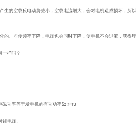
生的空载反电动势减小，空载电流增大，会对电机造成损坏，所以
的。即使频率下降，电压也会同时下降，使电机不会过流，获得理
电阻一样吗？
功率等于发电机的有功功率$z:r~ru
的母线电压。