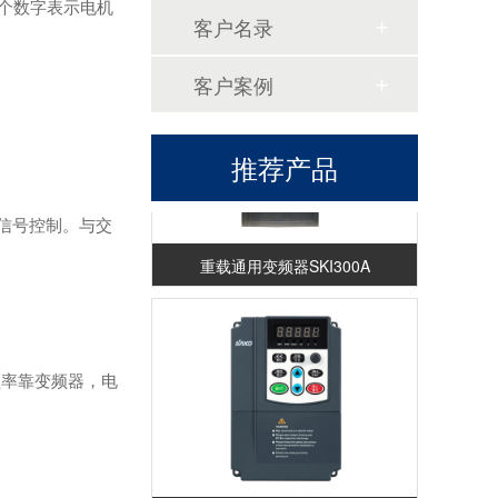
个数字表示电机
客户名录
客户案例
推荐产品
信号控制。与交
重载通用变频器SKI300A
率靠变频器，电