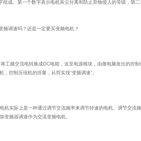
数字组成。第一个数字表示电机灰尘分离和防止异物侵入的等级，第二
变频调速吗？还是一定要买变频电机？
将工频交流电转换成DC电能，送至电源模块，由微电脑发出的控制
机，控制压缩机的排量，从而实现“变频调速”。
机实际上是一种通过调节交流频率来调节转速的电机。调节交流频
加变频器调速作为交流变频电机。