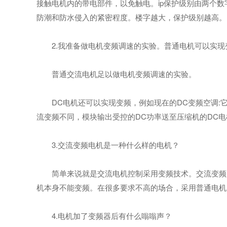
接触电机内的带电部件，以免触电。ip保护级别由两个
防潮和防水侵入的紧密程度。楼字越大，保护级别越高。
2.我准备做电机变频调速的实验。普通电机可以实现
普通交流电机足以做电机变频调速的实验。
DC电机还可以实现变频，例如现在的DC变频空调:它
流变频不同，模块输出受控的DC功率送至压缩机的DC电
3.交流变频电机是一种什么样的电机？
简单来说就是交流电机控制采用变频技术。交流变频电
机本身不能变频。在很多要求不高的场合，采用普通电机
4.电机加了变频器后有什么嗡嗡声？