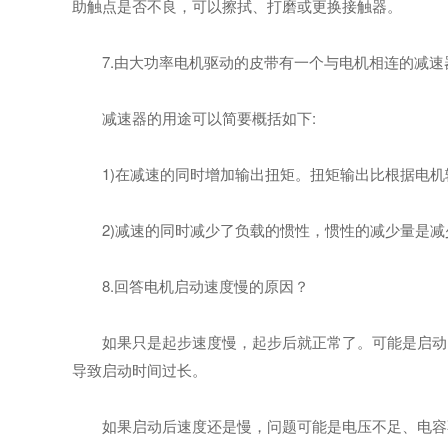
助触点是否不良，可以擦拭、打磨或更换接触器。
7.由大功率电机驱动的皮带有一个与电机相连的减速
减速器的用途可以简要概括如下:
1)在减速的同时增加输出扭矩。扭矩输出比根据电机
2)减速的同时减少了负载的惯性，惯性的减少量是减
8.回答电机启动速度慢的原因？
如果只是起步速度慢，起步后就正常了。可能是启动电
导致启动时间过长。
如果启动后速度还是慢，问题可能是电压不足、电容