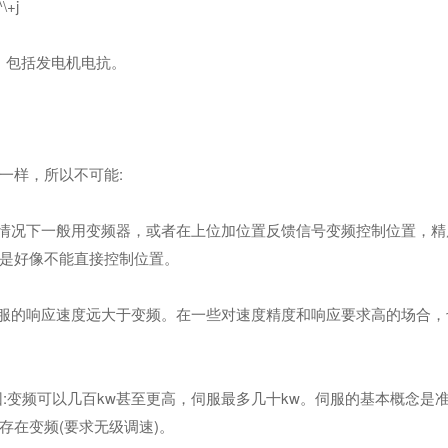
+j
z，包括发电机电抗。
样，所以不可能:
情况下一般用变频器，或者在上位加位置反馈信号变频控制位置，精
是好像不能直接控制位置。
服的响应速度远大于变频。在一些对速度精度和响应要求高的场合，
变频可以几百kw甚至更高，伺服最多几十kw。伺服的基本概念是
存在变频(要求无级调速)。