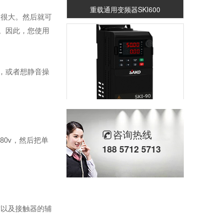
重载通用变频器SKI600
很大。然后就可
。因此，您使用
，或者想静音操
重载通用变频器SKI-90
咨询热线
80v，然后把单
188 5712 5713
以及接触器的辅