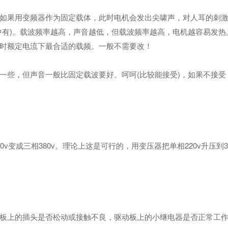
果用变频器作为固定载体，此时电机会发出尖啸声，对人耳的刺激
中有)。载波频率越高，声音越低，但载波频率越高，电机越容易发热
时额定电流下最合适的载频。一般不需要改！
些，但声音一般比固定载波要好。呵呵(比较能接受)，如果不接受
成三相380v。理论上这是可行的，用变压器把单相220v升压到3
上的插头是否松动或接触不良，驱动板上的小继电器是否正常工作