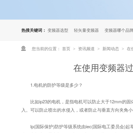
热搜关键词：
变频器选型
轻矢量变频器
变频器哪个品
您当前的位置：
首页
资讯频道
新闻动态
在
>
>
>
在使用变频器
1.电机的防护等级是多少？
比如ip23的电机，是指电机可以防止大于12mm的固
入。可以防止喷出的水侵入，或者防止与垂直方向夹角小
Ip(国际保护)防护等级系统由iec(国际电工委员会