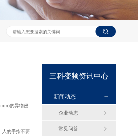
三科变频资讯中心
新闻动态
mm)的异物侵
企业动态
常见问答
，人的手指不要
恒压供水控制柜