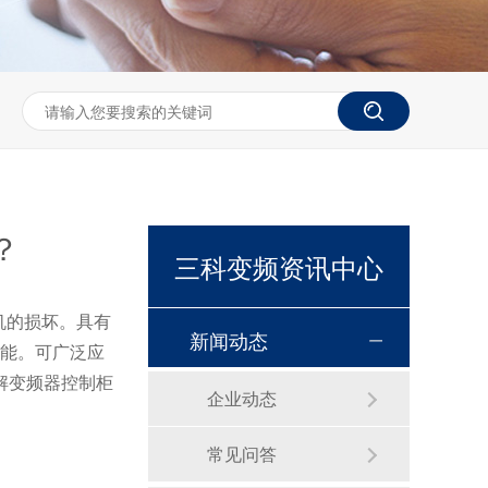
？
三科变频资讯中心
机的损坏。具有
新闻动态
功能。
可广泛应
解变频器控制柜
企业动态
常见问答