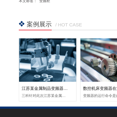
本文标签：
变频柜
案例展示
/ HOT CASE
江苏某金属制品变频器节能改造案例！
三科针对此次江苏某金属制品变频器节能改造案例除了采用变频调速让电机达到理想工作转速外，在提高球磨机的研磨效率所取得的节能效果也很好。由于球磨机在设计时，都考虑到保证电动机的最大输出转矩，而实际生产过程中，往往达不到最大输出转矩，电动机处于轻载（不满载）工作状态，其功率因数和效率都较低。这时可通......