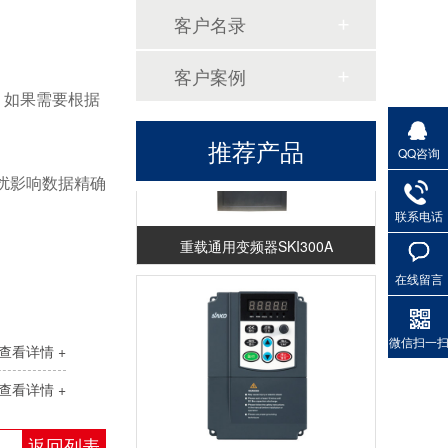
恒压供水控制柜
客户名录
客户案例
。如果需要根据
推荐产品
QQ咨询
干扰影响数据精确
联系电话
重载通用变频器SKI300A
在线留言
微信扫一
查看详情 +
查看详情 +
返回列表