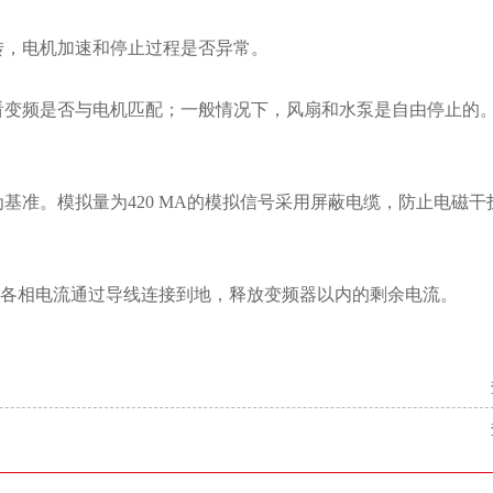
转，电机加速和停止过程是否异常。
，看变频是否与电机匹配；一般情况下，风扇和水泵是自由停止的
为基准。模拟量为420 MA的模拟信号采用屏蔽电缆，防止电磁
将各相电流通过导线连接到地，释放变频器以内的剩余电流。