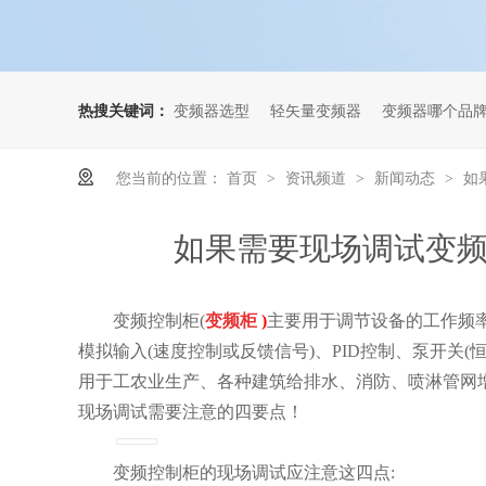
热搜关键词：
变频器选型
轻矢量变频器
变频器哪个品
您当前的位置：
首页
资讯频道
新闻动态
如
>
>
>
如果需要现场调试变
变频控制柜(
变频柜
)
主要用于调节设备的工作频
模拟输入(速度控制或反馈信号)、PID控制、泵开关
用于工农业生产、各种建筑给排水、消防、喷淋管网
现场调试需要注意的四要点！
变频控制柜的现场调试应注意这四点: