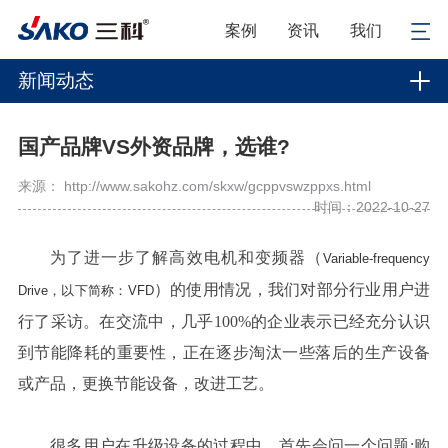
案例
资讯
我们
新闻动态
国产品牌VS外资品牌，选谁?
来源： http://www.sakohz.com/skxw/gcppvswzppxs.html
时间：2022-10-27
为了进一步了解高效电机和变频器（
Variable-frequency
）的使用情况，我们对部分行业用户进
Drive，以下简称：VFD
行了采访。在交流中，几乎100%的企业表示已经充分认识
到节能降耗的重要性，正在逐步淘汰一些落后的生产设备
或产品，更换节能设备，改进工艺。
很多用户在升级设备的过程中，首先会问一个问题:购