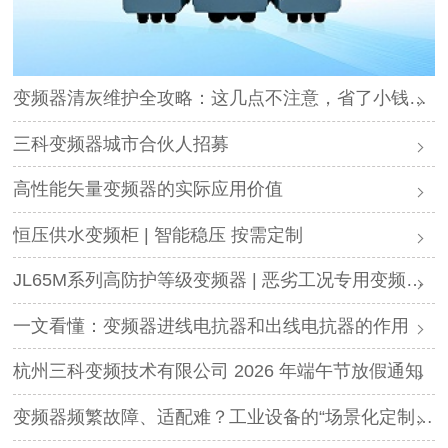
变频器清灰维护全攻略：这几点不注意，省了小钱却可能毁了设备
三科变频器城市合伙人招募
高性能矢量变频器的实际应用价值
恒压供水变频柜 | 智能稳压 按需定制
JL65M系列高防护等级变频器 | 恶劣工况专用变频解决方案
一文看懂：变频器进线电抗器和出线电抗器的作用
杭州三科变频技术有限公司 2026 年端午节放假通知
变频器频繁故障、适配难？工业设备的“场景化定制”，才是破局关键