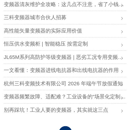
变频器清灰维护全攻略：这几点不注意，省了小钱却可能毁了设备
三科变频器城市合伙人招募
高性能矢量变频器的实际应用价值
恒压供水变频柜 | 智能稳压 按需定制
JL65M系列高防护等级变频器 | 恶劣工况专用变频解决方案
一文看懂：变频器进线电抗器和出线电抗器的作用
杭州三科变频技术有限公司 2026 年端午节放假通知
变频器频繁故障、适配难？工业设备的“场景化定制”，才是破局关键
别再踩坑！工业人要的变频器，其实就这三点