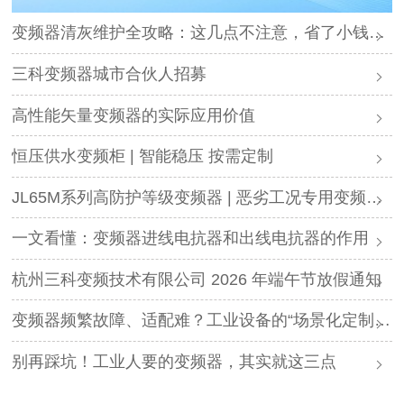
变频器清灰维护全攻略：这几点不注意，省了小钱却可能毁了设备
三科变频器城市合伙人招募
高性能矢量变频器的实际应用价值
恒压供水变频柜 | 智能稳压 按需定制
JL65M系列高防护等级变频器 | 恶劣工况专用变频解决方案
一文看懂：变频器进线电抗器和出线电抗器的作用
杭州三科变频技术有限公司 2026 年端午节放假通知
变频器频繁故障、适配难？工业设备的“场景化定制”，才是破局关键
别再踩坑！工业人要的变频器，其实就这三点