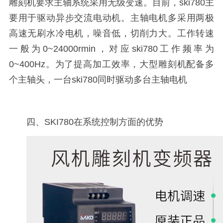
雕刻机要求主轴系统采用无级变速。目前，ski780主
要用于驱动异步交流电动机。主轴电机多采用两极
高速无刷水冷电机，噪音低，切削力大。工作转速
一般为0~24000rmin，对应ski780工作频率为
0~400Hz。为了提高加工效率，大型雕刻机配备多
个主轴头，一台ski780同时驱动多台主轴电机
四、SKI780在系统控制方面的优势