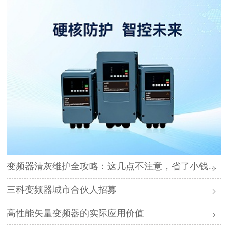
变频器清灰维护全攻略：这几点不注意，省了小钱却可能毁了设备
三科变频器城市合伙人招募
高性能矢量变频器的实际应用价值