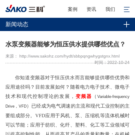
案例
资讯
我们
新闻动态
水泵变频器能够为恒压供水提供哪些优点？
来源： http://www.sakohz.com/hydt/sbbpqngwhygstgnx.html
时间：2022-10-24
你知道变频器对于恒压供水而言能够提供哪些优势和
应用途径吗？目前发展如何？随着电力电子技术、微电子
技术和现代控制理论的发展，
变频器
（
Variable-frequency
）已经成为电气调速的主流和现代工业控制的主
Drive，VFD
要组成部分。VFD应用于风机、泵、压缩机等流体机械时
可以节能；应用于纺织、化纤、塑料、化工等工业领域可
以提高控制性能，从而提高其产品的质量和数量；在机械