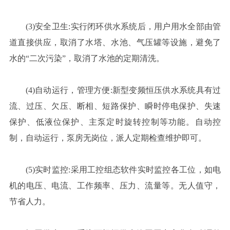
(3)安全卫生:实行闭环供水系统后，用户用水全部由管
道直接供应，取消了水塔、水池、气压罐等设施，避免了
水的“二次污染”，取消了水池的定期清洗。
(4)自动运行，管理方便:新型变频恒压供水系统具有过
流、过压、欠压、断相、短路保护、瞬时停电保护、失速
保护、低液位保护、主泵定时旋转控制等功能。自动控
制，自动运行，泵房无岗位，派人定期检查维护即可。
(5)实时监控:采用工控组态软件实时监控各工位，如电
机的电压、电流、工作频率、压力、流量等。无人值守，
节省人力。