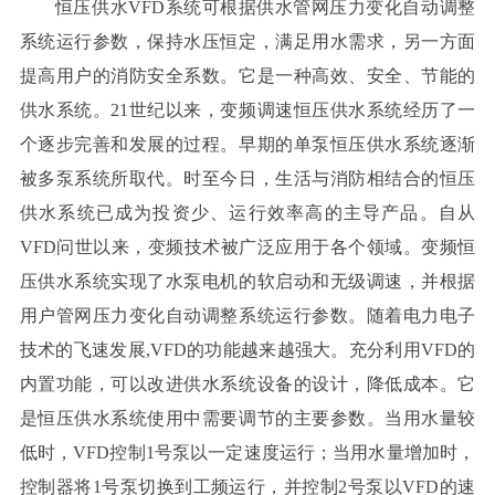
恒压供水VFD系统可根据供水管网压力变化自动调整
系统运行参数，保持水压恒定，满足用水需求，另一方面
提高用户的消防安全系数。它是一种高效、安全、节能的
供水系统。21世纪以来，变频调速恒压供水系统经历了一
个逐步完善和发展的过程。早期的单泵恒压供水系统逐渐
被多泵系统所取代。时至今日，生活与消防相结合的恒压
供水系统已成为投资少、运行效率高的主导产品。自从
VFD问世以来，变频技术被广泛应用于各个领域。变频恒
压供水系统实现了水泵电机的软启动和无级调速，并根据
用户管网压力变化自动调整系统运行参数。随着电力电子
技术的飞速发展,VFD的功能越来越强大。充分利用VFD的
内置功能，可以改进供水系统设备的设计，降低成本。它
是恒压供水系统使用中需要调节的主要参数。当用水量较
低时，VFD控制1号泵以一定速度运行；当用水量增加时，
控制器将1号泵切换到工频运行，并控制2号泵以VFD的速