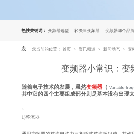
热搜关键词：
变频器选型
轻矢量变频器
变频器哪个品
您当前的位置：
首页
资讯频道
新闻动态
变
>
>
>
变频器小常识：变
随着电子技术的发展，虽然
变频器
（
Variable-fr
其中它的四个主要组成部分则是基本没有出现太
1)整流器
通用变频器的整流电路由三相桥式整流桥组成。其作