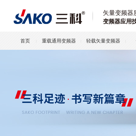
矢量变频器
变频器应用
首页
重载通用变频器
轻载矢量变频器