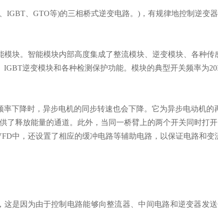
、IGBT、GTO等)的三相桥式逆变电路。)，有规律地控制逆变
智能模块。智能模块内部高度集成了整流模块、逆变模块、各种传
GBT逆变模块和各种检测保护功能。模块的典型开关频率为20
频率下降时，异步电机的同步转速也会下降。它为异步电动机的
提供了释放能量的通道。此外，当同一桥臂上的两个开关同时打开
VFD中，还设置了相应的缓冲电路等辅助电路，以保证电路和变
，这是因为由于
控制电路能够向整流器、中间电路和逆变器发送