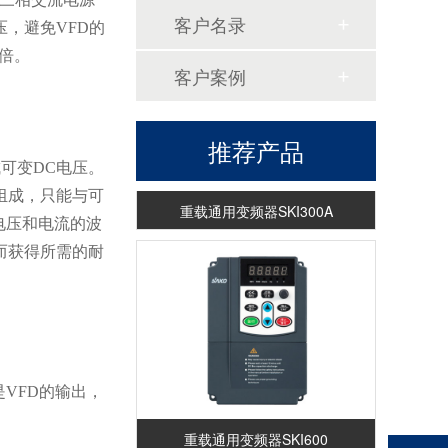
客户名录
，避免VFD的
两倍。
客户案例
推荐产品
可变DC电压。
组成，只能与可
重载通用变频器SKI300A
电压和电流的波
而获得所需的耐
VFD的输出，
重载通用变频器SKI600