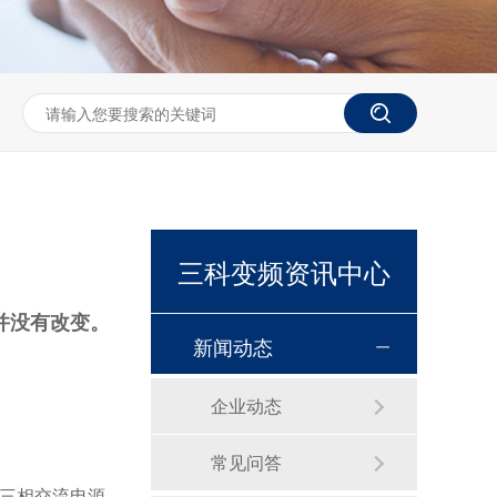
三科变频资讯中心
并没有改变。
新闻动态
企业动态
常见问答
恒压供水控制柜
三相交流电源