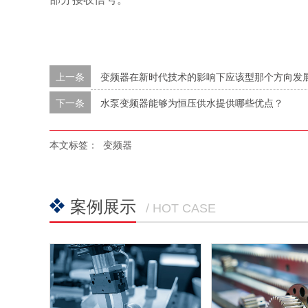
上一条
变频器在新时代技术的影响下应该型那个方向发
下一条
水泵变频器能够为恒压供水提供哪些优点？
本文标签：
变频器
案例展示
/ HOT CASE