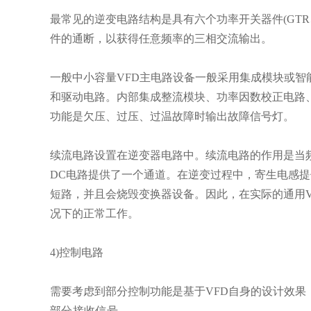
最常见的逆变电路结构是具有六个功率开关器件(GTR
件的通断，以获得任意频率的三相交流输出。
一般中小容量VFD主电路设备一般采用集成模块或
和驱动电路。内部集成整流模块、功率因数校正电路、I
功能是欠压、过压、过温故障时输出故障信号灯。
续流电路设置在逆变器电路中。续流电路的作用是当
DC电路提供了一个通道。在逆变过程中，寄生电感
短路，并且会烧毁变换器设备。因此，在实际的通用
况下的正常工作。
4)控制电路
需要考虑到部分控制功能是基于VFD自身的设计效果
部分接收信号
。