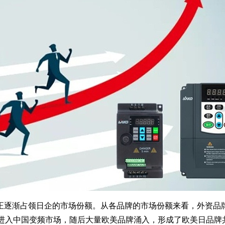
正逐渐占领日企的市场份额。从各品牌的市场份额来看，外资品
先进入中国变频市场，随后大量欧美品牌涌入，形成了欧美日品牌