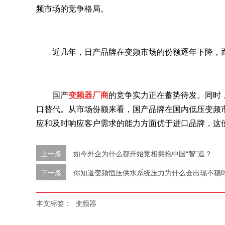
频市场的竞争格局。
近几年，日产品牌在变频市场的份额逐年下降，
国产
变频器厂商
的竞争实力正在蓄势待发。同时
口替代。从市场份额来看，国产品牌在国内低压变频
应和及时响应客户需求的能力方面优于进口品牌，这
上一条
如今外企为什么都开始竞相拥抱中国“智”造？
下一条
你知道变频恒压供水系统压力为什么会出现不稳
本文标签：
变频器