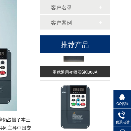
恒压供水控制柜
客户名录
客户案例
推荐产品
重载通用变频器SKI300A
QQ咨询
牌仍占据了本土
联系电话
共同主导中国变