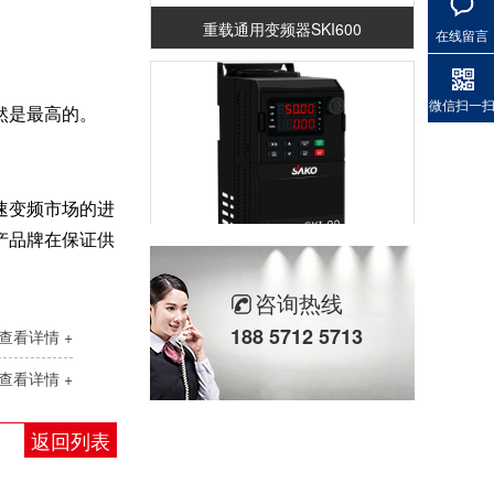
重载通用变频器SKI600
在线留言
微信扫一
然是最高的。
速变频市场的进
产品牌在保证供
重载通用变频器SKI-90
咨询热线
188 5712 5713
查看详情 +
查看详情 +
返回列表