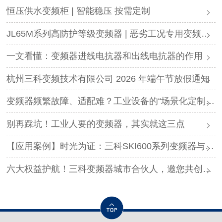
恒压供水变频柜 | 智能稳压 按需定制
JL65M系列高防护等级变频器 | 恶劣工况专用变频解决方案
一文看懂：变频器进线电抗器和出线电抗器的作用
杭州三科变频技术有限公司 2026 年端午节放假通知
变频器频繁故障、适配难？工业设备的“场景化定制”，才是破局关键
别再踩坑！工业人要的变频器，其实就这三点
【应用案例】时光为证：三科SKI600系列变频器与调直机的“长情陪伴”！
六大权益护航！三科变频器城市合伙人，邀您共创事业