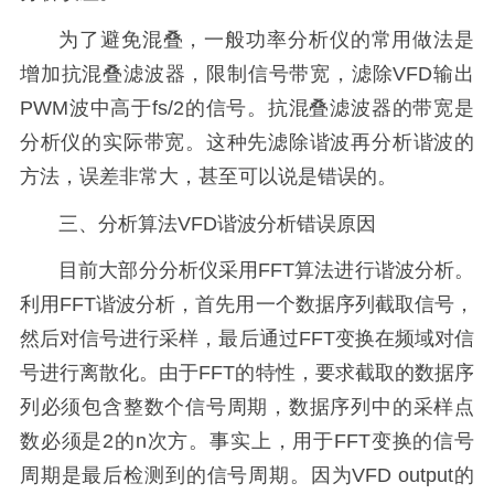
为了避免混叠，一般功率分析仪的常用做法是
增加抗混叠滤波器，限制信号带宽，滤除VFD输出
PWM波中高于fs/2的信号。抗混叠滤波器的带宽是
分析仪的实际带宽。这种先滤除谐波再分析谐波的
方法，误差非常大，甚至可以说是错误的。
三、分析算法VFD谐波分析错误原因
目前大部分分析仪采用FFT算法进行谐波分析。
利用FFT谐波分析，首先用一个数据序列截取信号，
然后对信号进行采样，最后通过FFT变换在频域对信
号进行离散化。由于FFT的特性，要求截取的数据序
列必须包含整数个信号周期，数据序列中的采样点
数必须是2的n次方。事实上，用于FFT变换的信号
周期是最后检测到的信号周期。因为VFD output的