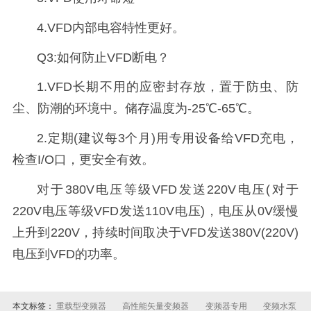
4.VFD内部电容特性更好。
Q3:如何防止VFD断电？
1.VFD长期不用的应密封存放，置于防虫、防
尘、防潮的环境中。储存温度为-25℃-65℃。
2.定期(建议每3个月)用专用设备给VFD充电，
检查I/O口，更安全有效。
对于380V电压等级VFD发送220V电压(对于
220V电压等级VFD发送110V电压)，电压从0V缓慢
上升到220V，持续时间取决于VFD发送380V(220V)
电压到VFD的功率。
本文标签：
重载型变频器
高性能矢量变频器
变频器专用
变频水泵