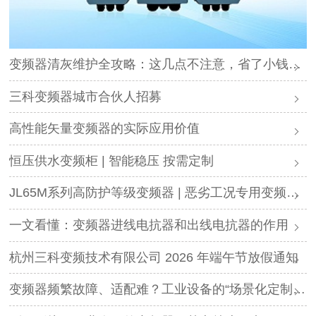
变频器清灰维护全攻略：这几点不注意，省了小钱却可能毁了设备
三科变频器城市合伙人招募
高性能矢量变频器的实际应用价值
恒压供水变频柜 | 智能稳压 按需定制
JL65M系列高防护等级变频器 | 恶劣工况专用变频解决方案
一文看懂：变频器进线电抗器和出线电抗器的作用
杭州三科变频技术有限公司 2026 年端午节放假通知
变频器频繁故障、适配难？工业设备的“场景化定制”，才是破局关键