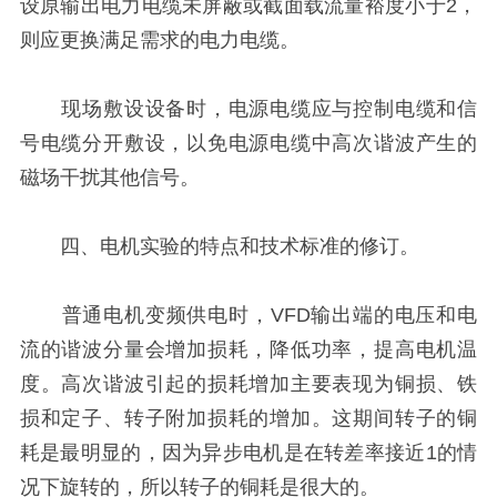
设原输出电力电缆未屏蔽或截面载流量裕度小于2，
则应更换满足需求的电力电缆。
现场敷设设备时，电源电缆应与控制电缆和信
号电缆分开敷设，以免电源电缆中高次谐波产生的
磁场干扰其他信号。
四、电机实验的特点和技术标准的修订。
普通电机变频供电时，VFD输出端的电压和电
流的谐波分量会增加损耗，降低功率，提高电机温
度。高次谐波引起的损耗增加主要表现为铜损、铁
损和定子、转子附加损耗的增加。这期间转子的铜
耗是最明显的，因为异步电机是在转差率接近1的情
况下旋转的，所以转子的铜耗是很大的。