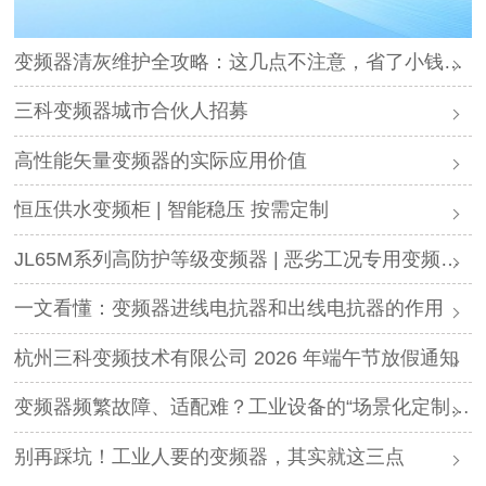
变频器清灰维护全攻略：这几点不注意，省了小钱却可能毁了设备
三科变频器城市合伙人招募
高性能矢量变频器的实际应用价值
恒压供水变频柜 | 智能稳压 按需定制
JL65M系列高防护等级变频器 | 恶劣工况专用变频解决方案
一文看懂：变频器进线电抗器和出线电抗器的作用
杭州三科变频技术有限公司 2026 年端午节放假通知
变频器频繁故障、适配难？工业设备的“场景化定制”，才是破局关键
别再踩坑！工业人要的变频器，其实就这三点