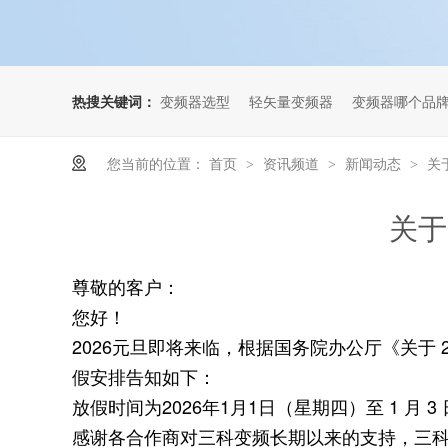
热搜关键词：
变频器选型
轻矢量变频器
变频器哪个品
您当前的位置：
首页
资讯频道
新闻动态
关
>
>
>
关于
尊敬的客户：
您好！
2026元旦即将来临，根据国务院办公厅《关于
假安排告知如下：
放假时间为2026年1月1日（星期四）至 1 月 
感谢各合作商对三科变频长期以来的支持，三