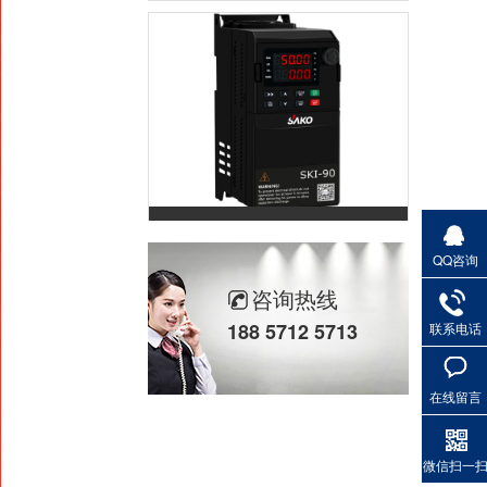
重载通用变频器SKI-90
QQ咨询
咨询热线
188 5712 5713
联系电话
在线留言
轻载矢量变频器SKI780
微信扫一