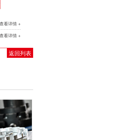
查看详情 +
查看详情 +
返回列表
光伏水泵逆变器
数控机床专用变频器