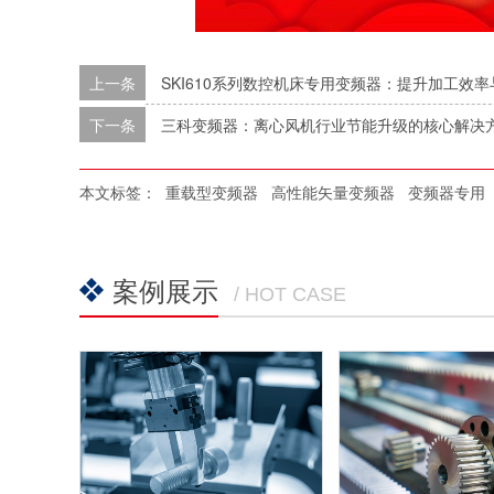
上一条
SKI610系列数控机床专用变频器：提升加工效
下一条
三科变频器：离心风机行业节能升级的核心解决方
本文标签：
重载型变频器
高性能矢量变频器
变频器专用
案例展示
/ HOT CASE