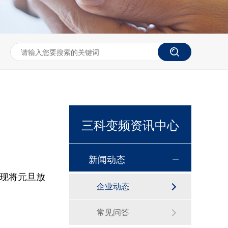
三科变频资讯中心
新闻动态
，现将元旦放
企业动态
恒压供水控制柜
常见问答