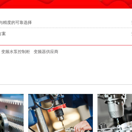
率与精度的可靠选择
案​
变频水泵控制柜
变频器供应商