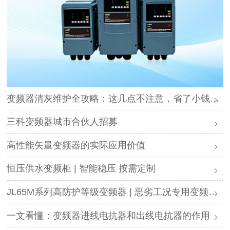
变频器清灰维护全攻略：这几点不注意，省了小钱却可能毁了设备
三科变频器城市合伙人招募
高性能矢量变频器的实际应用价值
恒压供水变频柜 | 智能稳压 按需定制
JL65M系列高防护等级变频器 | 恶劣工况专用变频解决方案
一文看懂：变频器进线电抗器和出线电抗器的作用