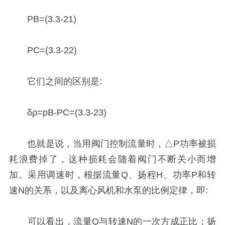
PB=(3.3-21)
PC=(3.3-22)
它们之间的区别是:
δρ=pB-PC=(3.3-23)
也就是说，当用阀门控制流量时，△P功率被损
耗浪费掉了，这种损耗会随着阀门不断关小而增
加。采用调速时，根据流量Q、扬程H、功率P和转
速N的关系，以及离心风机和水泵的比例定律，即:
可以看出，流量Q与转速N的一次方成正比；扬