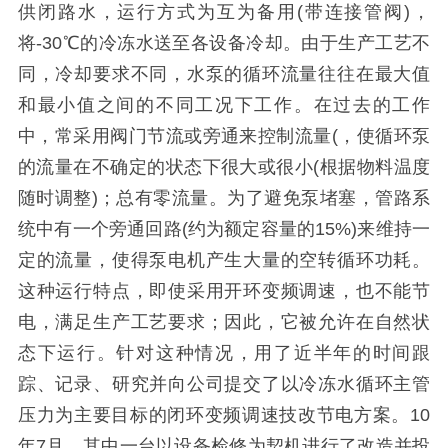
供闭路水，运行方式为互为备用(带连接管阀)，
将-30℃的冷冻水送至各设备冷却。由于生产工艺不
同，冷却要求不同，水泵的循环流量往往在最大值
和最小值之间的不同工况下工作。在过去的工作
中，常采用阀门节流或旁通来控制流量(，使循环泵
的流量在不确定的状态下很大或很小(根据物料温度
随时调整)；总有零流量。为了避免泵堵塞，管路系
统中有一个旁通回路(约为额定容量的15%)来维持一
定的流量，使得泵电机产生大量的空转循环功耗。
这种运行特点，即使采用开环变频调速，也不能节
电，满足生产工艺要求；因此，它被允许在自然状
态下运行。针对这种情况，用了近半年的时间跟
踪、记录、研究并向公司提交了以冷冻水循环主管
压力为主要目标的闭环变频调速技改节电方案。10
年7月，其中一台以设备检修为契机进行了改造并投