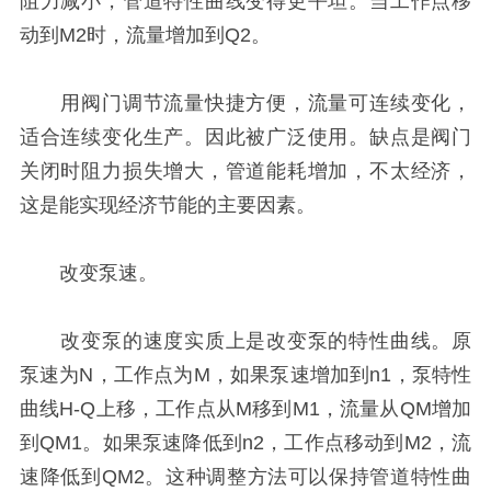
阻力减小，管道特性曲线变得更平坦。当工作点移
动到M2时，流量增加到Q2。
用阀门调节流量快捷方便，流量可连续变化，
适合连续变化生产。因此被广泛使用。缺点是阀门
关闭时阻力损失增大，管道能耗增加，不太经济，
这是能实现经济节能的主要因素。
改变泵速。
改变泵的速度实质上是改变泵的特性曲线。原
泵速为N，工作点为M，如果泵速增加到n1，泵特性
曲线H-Q上移，工作点从M移到M1，流量从QM增加
到QM1。如果泵速降低到n2，工作点移动到M2，流
速降低到QM2。这种调整方法可以保持管道特性曲