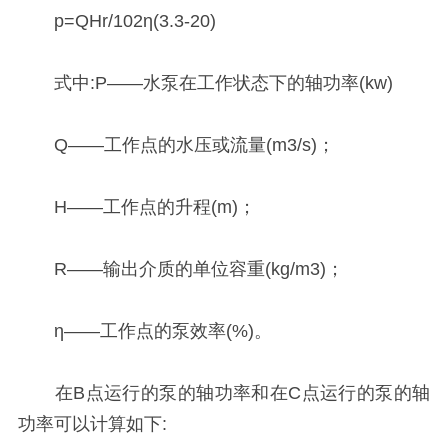
p=QHr/102η(3.3-20)
式中:P——水泵在工作状态下的轴功率(kw)
Q——工作点的水压或流量(m3/s)；
H——工作点的升程(m)；
R——输出介质的单位容重(kg/m3)；
η——工作点的泵效率(%)。
在B点运行的泵的轴功率和在C点运行的泵的轴
功率可以计算如下: