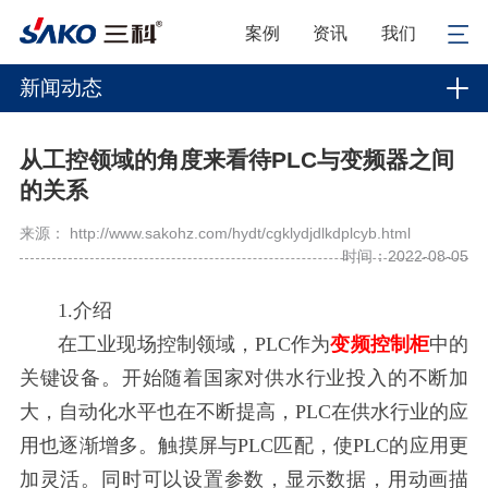
案例
资讯
我们
新闻动态
从工控领域的角度来看待PLC与变频器之间
的关系
来源： http://www.sakohz.com/hydt/cgklydjdlkdplcyb.html
时间：2022-08-05
1.介绍
在工业现场控制领域，PLC作为
变频控制柜
中的
关键设备。开始随着国家对供水行业投入的不断加
大，自动化水平也在不断提高，PLC在供水行业的应
用也逐渐增多。触摸屏与PLC匹配，使PLC的应用更
加灵活。同时可以设置参数，显示数据，用动画描