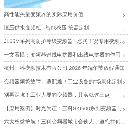
高性能矢量变频器的实际应用价值
恒压供水变频柜 | 智能稳压 按需定制
JL65M系列高防护等级变频器 | 恶劣工况专用变频解决方案
一文看懂：变频器进线电抗器和出线电抗器的作用
杭州三科变频技术有限公司 2026 年端午节放假通知
变频器频繁故障、适配难？工业设备的“场景化定制”，才是破局关键
别再踩坑！工业人要的变频器，其实就这三点
【应用案例】时光为证：三科SKI600系列变频器与调直机的“长情陪伴”！
六大权益护航！三科变频器城市合伙人，邀您共创事业