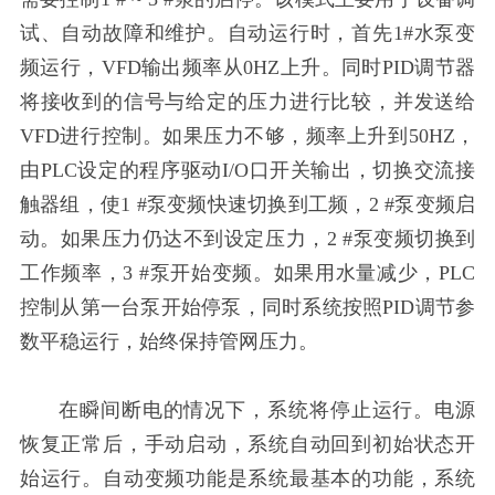
试、自动故障和维护。自动运行时，首先1#水泵变
频运行，VFD输出频率从0HZ上升。同时PID调节器
将接收到的信号与给定的压力进行比较，并发送给
VFD进行控制。如果压力不够，频率上升到50HZ，
由PLC设定的程序驱动I/O口开关输出，切换交流接
触器组，使1 #泵变频快速切换到工频，2 #泵变频启
动。如果压力仍达不到设定压力，2 #泵变频切换到
工作频率，3 #泵开始变频。如果用水量减少，PLC
控制从第一台泵开始停泵，同时系统按照PID调节参
数平稳运行，始终保持管网压力。
在瞬间断电的情况下，系统将停止运行。电源
恢复正常后，手动启动，系统自动回到初始状态开
始运行。自动变频功能是系统最基本的功能，系统