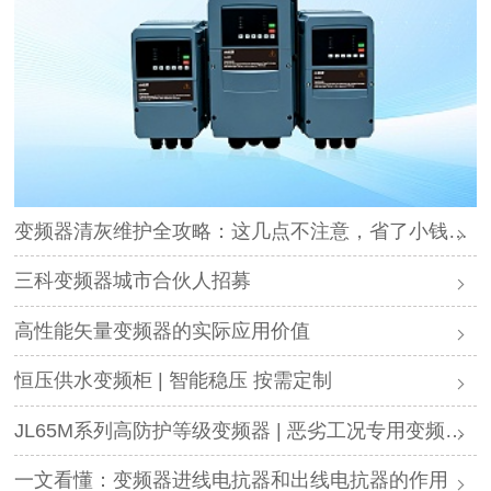
变频器清灰维护全攻略：这几点不注意，省了小钱却可能毁了设备
三科变频器城市合伙人招募
高性能矢量变频器的实际应用价值
恒压供水变频柜 | 智能稳压 按需定制
JL65M系列高防护等级变频器 | 恶劣工况专用变频解决方案
一文看懂：变频器进线电抗器和出线电抗器的作用