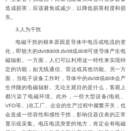
造成损害，应该避免或减少，以降低损害程度和损
失。
3.人为干扰
电磁干扰的根本原因是导体中电压或电流的变
化，即较大的dv/dtdi/dt.dv/dt或di/dt可使导体产生电
磁辐射。一方面，人们可以利用这一特性来实现特
定的功能，如无线通信、雷达或其他功能。另一方
面，当电子设备工作时，导体中的dv/dt或di/dt会产
生伴随的电磁辐射。无论主观目的是什么，客观上
都污染了电磁环境。此外，一些大型设备(电机、
VFD等。)在工厂、企业的生产过程中频繁开关，也
会造成一些容性和感性干扰，影响仪器仪表的正常
显示或采集。电压电流突变的地方，肯定会有电磁