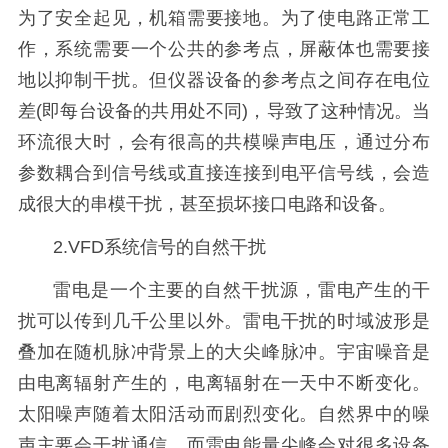
为了安全起见，机箱需要接地。为了使电路正常工
作，系统需要一个公共的参考点，屏蔽体也需要接
地以抑制干扰。但仪器设备的参考点之间存在电位
差(即每台设备的共用处不同)，导致了这种情况。当
环流很大时，会有很高的共模噪声电压，通过分布
参数耦合到信号线或直接连接到电平信号线，会造
成很大的串模干扰，甚至损坏接口电路和设备。
2.VFD系统信号的自然干扰
雷电是一个主要的自然干扰源，雷电产生的干
扰可以传到几千公里以外。雷电干扰的时域波形是
叠加在随机脉冲背景上的大尖峰脉冲。宇宙噪音是
由电离辐射产生的，电离辐射在一天中不断变化。
太阳噪声随着太阳活动而剧烈变化。自然界中的噪
声主要会干扰通信，而雷电能量尖峰会对很多设备