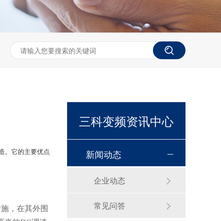
三科变频资讯中心
新闻动态
控改造。它的主要优点
企业动态
常见问答
措施，在其外围