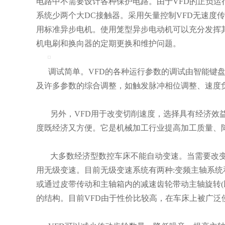
电路中不需要设计各种保护电路。由于VFD的正负运
系统少两个大DC接触器。采用矢量控制VFD无速度
用标准异步电机。使用笼型异步电动机可以充分发挥
机电刷和换向器的定期更换和维护问题。
调试简单。VFD的各种运行参数的调试由智能键盘
及许多参数的综合调整，如触发脉冲相位调整、速度
另外，VFD用于改变切削速度，选择具有经济效益
度既经济又方便。它是机械加工行业提高加工质量、
大多数经济型数控车床不能自动变速。当需要改变
用无级变速。目前无级变速系统有两种:变频主轴系统
或通过皮带传动和主轴箱内的减速齿轮带动主轴旋转(
的结构。目前VFD由于性价比较高，在车床上被广泛