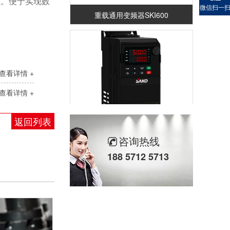
强。便于实现数
微信扫一
重载通用变频器SKI600
查看详情 +
查看详情 +
返回列表
重载通用变频器SKI-90
咨询热线
188 5712 5713