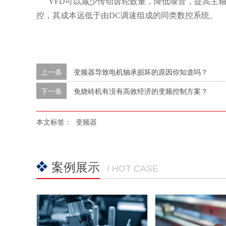
VFD可以减少传动齿轮数量，降低噪音，提高主轴
控，其成本远低于由DC调速组成的同类数控系统。
上一条
变频器导致电机轴承损坏的原因你知道吗？
下一条
免烧砖机有没有高效经济的变频控制方案？
本文标签：
变频器
案例展示
/ HOT CASE