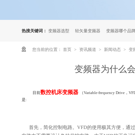
热搜关键词：
变频器选型
轻矢量变频器
变频器哪个品
您当前的位置：
首页
资讯频道
新闻动态
变
>
>
>
变频器为什么
数控机床变频器
目前
（Variable-frequenc
是:
首先，简化控制电路。VFD的使用极其方便，通过