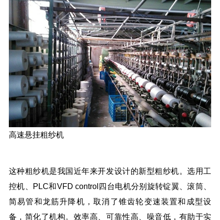
高速悬挂粗纱机
这种粗纱机是我国近年来开发设计的新型粗纱机。选用工
控机、PLC和VFD control四台电机分别旋转锭翼、滚筒、
简易管和龙筋升降机，取消了锥齿轮变速装置和成型设
备，简化了机构。效率高、可靠性高、噪音低，有助于实