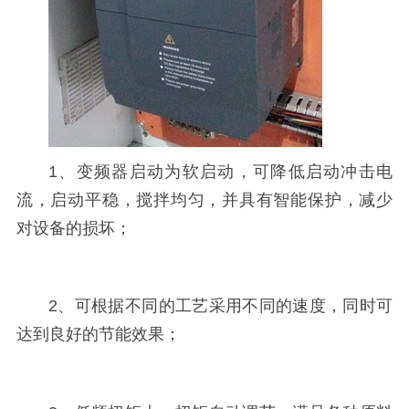
1、变频器启动为软启动，可降低启动冲击电
流，启动平稳，搅拌均匀，并具有智能保护，减少
对设备的损坏；
2、可根据不同的工艺采用不同的速度，同时可
达到良好的节能效果；