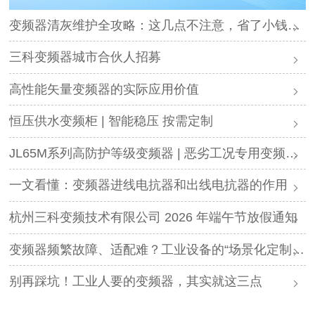
变频器清灰维护全攻略：这几点不注意，省了小钱却可能毁了设备
三科变频器城市合伙人招募
高性能矢量变频器的实际应用价值
恒压供水变频柜 | 智能稳压 按需定制
JL65M系列高防护等级变频器 | 恶劣工况专用变频解决方案
一文看懂：变频器进线电抗器和出线电抗器的作用
杭州三科变频技术有限公司 2026 年端午节放假通知
变频器频繁故障、适配难？工业设备的“场景化定制”，才是破局关键
别再踩坑！工业人要的变频器，其实就这三点