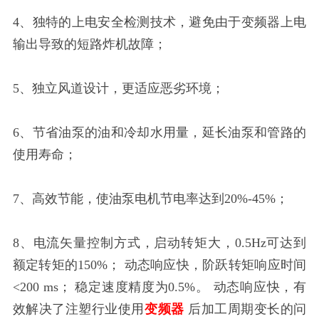
4、独特的上电安全检测技术，避免由于变频器上电
输出导致的短路炸机故障；
5、独立风道设计，更适应恶劣环境；
6、节省油泵的油和冷却水用量，延长油泵和管路的
使用寿命；
7、高效节能，使油泵电机节电率达到20%-45%；
8、电流矢量控制方式，启动转矩大，0.5Hz可达到
额定转矩的150%； 动态响应快，阶跃转矩响应时间
<200 ms； 稳定速度精度为0.5%。 动态响应快，有
效解决了注塑行业使用
变频器
后加工周期变长的问