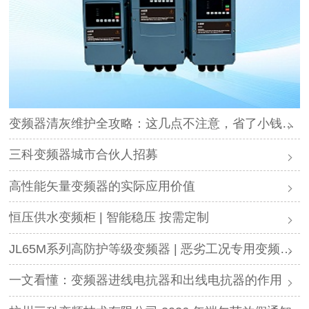
变频器清灰维护全攻略：这几点不注意，省了小钱却可能毁了设备
三科变频器城市合伙人招募
高性能矢量变频器的实际应用价值
恒压供水变频柜 | 智能稳压 按需定制
JL65M系列高防护等级变频器 | 恶劣工况专用变频解决方案
一文看懂：变频器进线电抗器和出线电抗器的作用