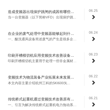
06.25
造成变频器出现保护跳闸的成因有哪些你知道吗？
当一台变频器（以下简称VFD）出现保护跳...
06.24
在企业的废气处理中变频器能够起到什么样的作用？
一、酸洗通风设备简述废气的产生是很多企业...
06.23
印刷开槽模切机应用变频技术改善设备性能提高自动化水平
印刷开槽模切机主要用于处理一些非金属材料...
06.22
变频技术为物流装备产业拓展未来发展之路
本文内容主要介绍杭州三科的SKI600矢...
06.21
传统桥式起重机通过变频技术改善原有缺点迈向新时代
一、引言为解决传统桥式起重机电力拖动系统...