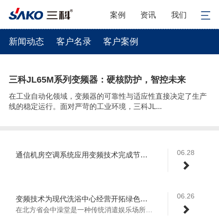
案例
资讯
我们
新闻动态
客户名录
客户案例
三科JL65M系列变频器：硬核防护，智控未来
在工业自动化领域，变频器的可靠性与适应性直接决定了生产
线的稳定运行。面对严苛的工业环境，三科JL...
06.28
通信机房空调系统应用变频技术完成节能新指标
06.26
变频技术为现代洗浴中心经营开拓绿色节能新方向
在北方省会中澡堂是一种传统消遣娱乐场所，...