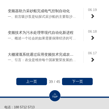
06.19
变频器助力采砂船完成电气控制自动化
一、前言吸沙泵是钻探式采沙船的主要取沙设...
06.18
变频技术为污水处理带现代自动化新进程
一、概述一个社会的如果需要保障经济的可持...
06.17
大棚灌溉系统通过应用变频技术完成农业自动化灌溉改进
一、引言：农业是维持每个国家繁荣发展的定...
上一页
下一页
39
/
45
电话：
188 5712 5713