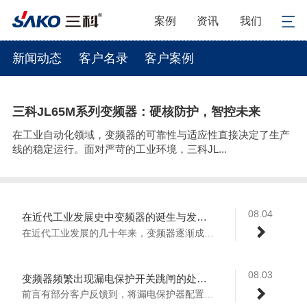
案例
资讯
我们
新闻动态
客户名录
客户案例
三科JL65M系列变频器：硬核防护，智控未来
在工业自动化领域，变频器的可靠性与适应性直接决定了生产
线的稳定运行。面对严苛的工业环境，三科JL...
08.04
在近代工业发展史中变频器的诞生与发展历程
在近代工业发展的几十年来，变频器逐渐成为...
08.03
变频器频繁出现漏电保护开关跳闸的处理方案
前言有部分客户反馈到，将漏电保护器配置于...