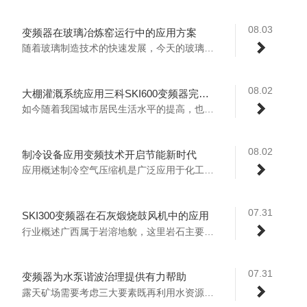
08.03
变频器在玻璃冶炼窑运行中的应用方案
随着玻璃制造技术的快速发展，今天的玻璃材...
08.02
大棚灌溉系统应用三科SKI600变频器完成自动化改进方案
如今随着我国城市居民生活水平的提高，也开...
08.02
制冷设备应用变频技术开启节能新时代
应用概述制冷空气压缩机是广泛应用于化工、...
07.31
SKI300变频器在石灰煅烧鼓风机中的应用
行业概述广西属于岩溶地貌，这里岩石主要成...
07.31
变频器为水泵谐波治理提供有力帮助
露天矿场需要考虑三大要素既再利用水资源，...