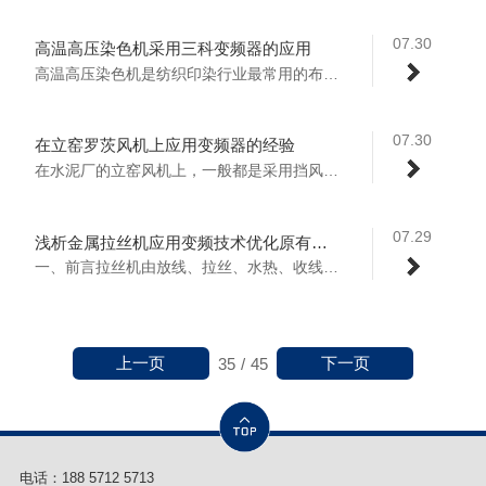
07.30
高温高压染色机采用三科变频器的应用
高温高压染色机是纺织印染行业最常用的布匹...
07.30
在立窑罗茨风机上应用变频器的经验
在水泥厂的立窑风机上，一般都是采用挡风板...
07.29
浅析金属拉丝机应用变频技术优化原有应用系统提升自动化水平
一、前言拉丝机由放线、拉丝、水热、收线、...
上一页
下一页
35
/
45
电话：
188 5712 5713