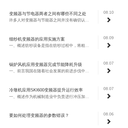
08.10
变频器与节电器两者之间有哪些不同之处
许多人对变频器与节能器之间并没有确切认知...
08.09
细纱机变频器的应用实施方案
一、概述纺纱设备是指在纺纱过程中，将粗纱...
08.07
锅炉风机应用变频器完成节能降耗升级
一、前言我国在随着社会发展的前进步伐中，...
08.07
冷墩机应用SKI600变频器提升运行效率
一、概述作为机械制造业中负责进行冲压加工...
08.06
要如何处理变频器的参数错误？