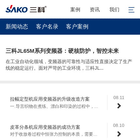
案例
资讯
我们
新闻动态
客户名录
客户案例
三科JL65M系列变频器：硬核防护，智控未来
在工业自动化领域，变频器的可靠性与适应性直接决定了生产
线的稳定运行。面对严苛的工业环境，三科JL...
08.11
拉幅定型机应用变频器的升级改造方案
一.导言织物在煮练、漂白和印染的过程中，...
08.10
皮革分条机应用变频器的成功方案
对于收放卷过程中恒张力控制的本质，需要了...