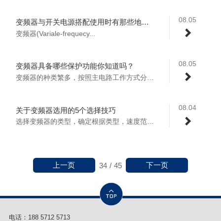
08.05
变频器与开关电源搭配使用时有那些地方需要我们注意的？
变频器(Variale-frequecy...
08.05
变频器具备哪些保护功能你知道吗？
变频器的种类繁多，按照主电路工作方式分类...
08.04
关于变频器选用的5个选择技巧
选择变频器的类型，确定根据类型，速度范围...
上一页
下一页
34
/
45
电话：
188 5712 5713