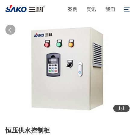
案例
资讯
我们
1
/
1
恒压供水控制柜