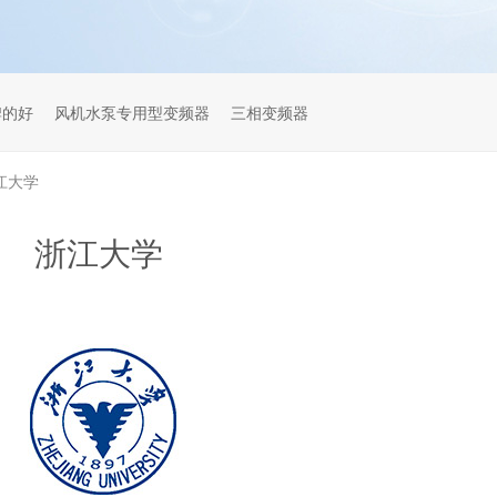
牌的好
风机水泵专用型变频器
三相变频器
江大学
浙江大学