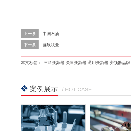
上一条
中国石油
下一条
鑫欣牧业
本文标签：
三科变频器-矢量变频器-通用变频器-变频器品牌
案例展示
/ HOT CASE