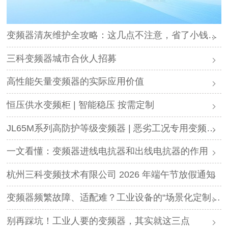
变频器清灰维护全攻略：这几点不注意，省了小钱却可能毁了设备
三科变频器城市合伙人招募
高性能矢量变频器的实际应用价值
恒压供水变频柜 | 智能稳压 按需定制
JL65M系列高防护等级变频器 | 恶劣工况专用变频解决方案
一文看懂：变频器进线电抗器和出线电抗器的作用
杭州三科变频技术有限公司 2026 年端午节放假通知
变频器频繁故障、适配难？工业设备的“场景化定制”，才是破局关键
别再踩坑！工业人要的变频器，其实就这三点