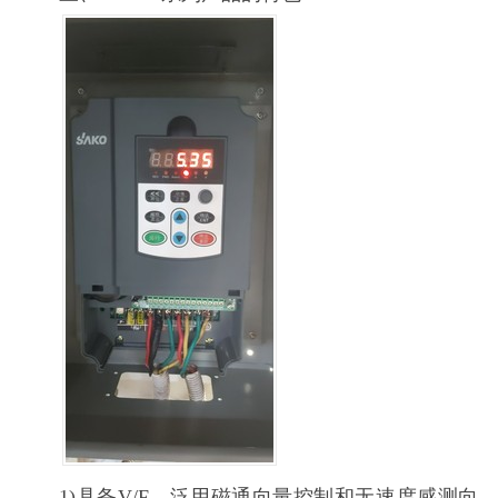
1)具备V/F、泛用磁通向量控制和无速度感测向