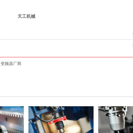
天工机械
-变频器厂商