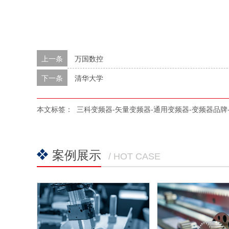
上一条
万国数控
下一条
清华大学
本文标签：
三科变频器-矢量变频器-通用变频器-变频器品牌
案例展示
/ HOT CASE