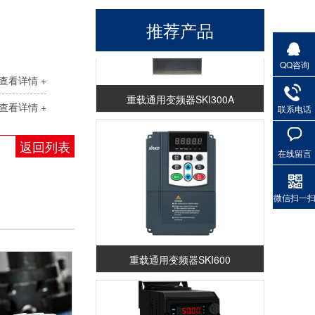
推荐产品
QQ咨询
查看详情 +
重载通用变频器SKI300A
查看详情 +
联系电话
返回列表
在线留言
微信扫一
重载通用变频器SKI600