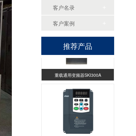
恒压供水控制柜
客户名录
客户案例
推荐产品
重载通用变频器SKI300A