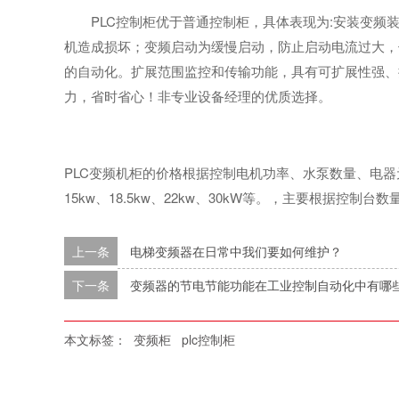
PLC控制柜优于普通控制柜，具体表现为:安装变
机造成损坏；变频启动为缓慢启动，防止启动电流过大，
的自动化。扩展范围监控和传输功能，具有可扩展性强、
力，省时省心！非专业设备经理的优质选择。
PLC变频机柜的价格根据控制电机功率、水泵数量、电器元件品
15kw、18.5kw、22kw、30kW等。，主要根据控制
上一条
电梯变频器在日常中我们要如何维护？
下一条
变频器的节电节能功能在工业控制自动化中有哪
本文标签：
变频柜
plc控制柜