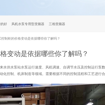
牌的好
风机水泵专用型变频器
三相变频器
LC控制柜的价格变动是依据哪些你了解吗？
价格变动是依据哪些你了解吗？
来水供水泵站水泵运行速度、风机调速、自调节水压及控制运行泵
动化控制、机床制造等领域。需要根据不同的控制流程和工艺进行