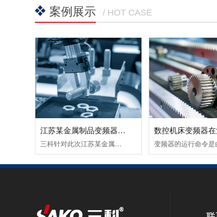
案例展示
/ HOT CASE
江苏某金属制品变频器节能改造案例！
三科针对此次江苏某金属制品变频器节能改造案例除了采用变频调速让电机达到理想工作转速外，在提高球磨机的研磨效率所取得的节能效果也很好。由于球磨机在设计时，都考虑到保证电动机的最大输出转矩，而实际生产过程中，往往达不到最大输出转矩，电动机处于轻载（不满载）工作状态，其功率因数和效率都较低。这时可通......
联