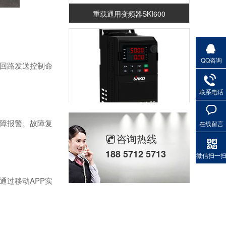
重载通用变频器SKI600
QQ咨询
制回路发送控制命
联系电话
重载通用变频器SKI-90
故障报警、故障复
在线留言
咨询热线
188 5712 5713
微信扫一
通过移动APP实