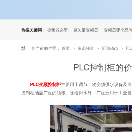
热搜关键词：
变频器选型
轻矢量变频器
变频器哪个品
您当前的位置：
首页
资讯频道
新闻动态
P
>
>
>
PLC控制柜的
PLC变频控制柜
主要用于调节二次变频供水设备及自
控制柜涵盖广泛的领域。除给排水外，广泛应用于工业自