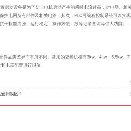
频装置启动设备是为了防止电机启动产生的瞬时电流过高，对电网、相
保护电网所有部件及相关电路；其次，PLC可编程控制系统可以实
抗干扰能力强、运行稳定、操作方便、故障记录查询等强大功能。
牌差异而有所不同。常用的变频机柜有3kw、4kw、5.5kw、7.5
台数量和电器配置进行报价。
些使用误区？