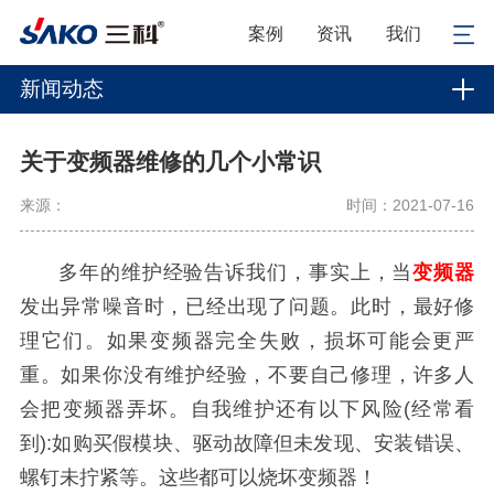
案例
资讯
我们
新闻动态
关于变频器维修的几个小常识
来源：
时间：2021-07-16
多年的维护经验告诉我们，事实上，当
变频器
发出异常噪音时，已经出现了问题。此时，最好修
理它们。如果变频器完全失败，损坏可能会
更严
重。如果你没有维护经验，不要自己修理，许多人
会把变频器弄坏。自我维护还有以下风险(经常看
到):如购买假模块、驱动故障但未发现、安装错误、
螺钉未拧紧等。这些都可以烧坏变频器！