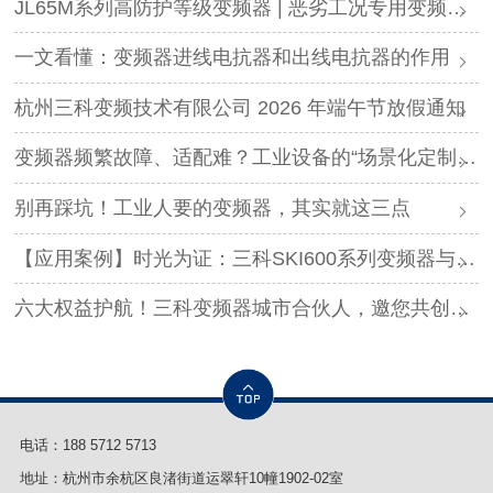
JL65M系列高防护等级变频器 | 恶劣工况专用变频解决方案
一文看懂：变频器进线电抗器和出线电抗器的作用
杭州三科变频技术有限公司 2026 年端午节放假通知
变频器频繁故障、适配难？工业设备的“场景化定制”，才是破局关键
别再踩坑！工业人要的变频器，其实就这三点
【应用案例】时光为证：三科SKI600系列变频器与调直机的“长情陪伴”！
六大权益护航！三科变频器城市合伙人，邀您共创事业
电话：
188 5712 5713
地址：杭州市余杭区良渚街道运翠轩10幢1902-02室