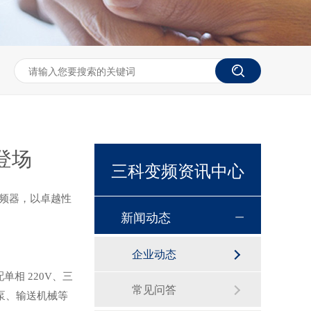
登场
三科变频资讯中心
步变频器，以卓越性
新闻动态
企业动态
单相 220V、三
常见问答
水泵、输送机械等