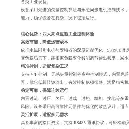
各类工业设备。
设备采用先进的矢量控制算法与永磁同步电机控制技术，
能力，确保设备在复杂工况下稳定运行。
核心优势：四大亮点重塑工业控制体验
高效节能，降低运营成本
依托永磁同步电机与变频器的深度适配优化，
SKI90
变负载场景下，能根据负载变化智能调节输出频率，减少
精准控制，适配复杂工况
支持
V/F 控制、无感矢量控制等多种控制模式，内置
景，优化低频转矩输出，有效抑制低频振荡，满足精密机
稳定可靠，保障连续运行
内置过流、过压、欠压、过载、过热、缺相、接地等多重
风险。设备采用高可靠性元器件与优化的散热设计，适应
灵活扩展，适配多元需求
具备丰富的接口资源，支持
RS485 通讯协议，可轻