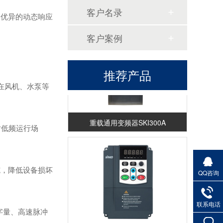
恒压供水控制柜
客户名录
备优异的动态响应
客户案例
推荐产品
其在风机、水泵等
重载通用变频器SKI300A
对低频运行场
施，降低设备损坏
QQ咨询
联系电话
字量、高速脉冲