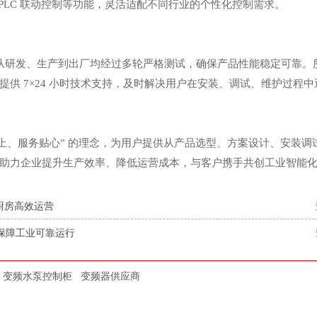
PLC 联动控制等功能，灵活适配不同行业的个性化控制需求。
频器从研发、生产到出厂均经过多轮严格测试，确保产品性能稳定可靠。所
供 7×24 小时技术支持，及时解决用户在安装、调试、维护过程
上、服务贴心” 的理念，为用户提供从产品选型、方案设计、安装调
助力企业提升生产效率、降低运营成本，与客户携手共创工业智能
厨房高效运营
级保障工业可靠运行
变频水泵控制柜
变频器供应商