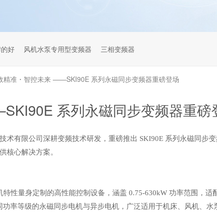
牌的好
风机水泵专用型变频器
三相变频器
效精准・智控未来 ——SKI90E 系列永磁同步变频器重磅登场
SKI90E 系列永磁同步变频器重磅
技术有限公司深耕变频技术研发，重磅推出
SKI90E 系列永磁同
供核心解决方案。
特性量身定制的高性能控制设备，涵盖 0.75-630kW 功率范围，适配
匹配不同功率等级的永磁同步电机与异步电机，广泛适用于机床、风机、