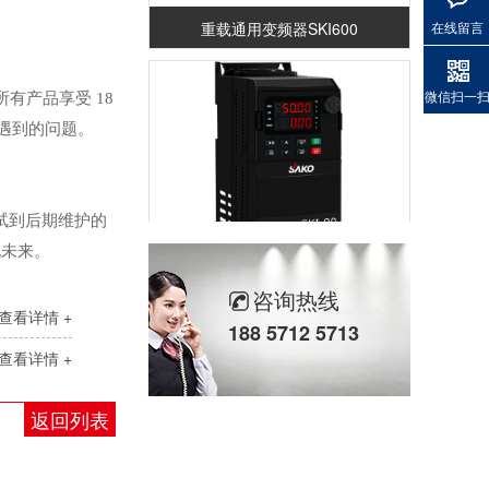
重载通用变频器SKI600
在线留言
微信扫一
有产品享受 18
中遇到的问题。
试到后期维护的
化未来。
重载通用变频器SKI-90
咨询热线
查看详情 +
188 5712 5713
查看详情 +
返回列表