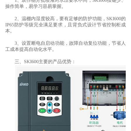
1、农作物分批喷灌对水压要求不同，SKI600按键少、
操作简单，易学习容易掌握。
2、温棚内湿度较高，要有足够的防护功能，SKI600的
IP65防护等级完全满足要求，且背负式设计节省控制柜成
本。
3、设置断电自启动功能，故障自动复位功能，节省人
工成本提高自动化水平。
三、SKI600主要的产品优势：