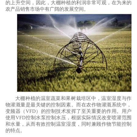
的上升空间，因此，大棚种植的利润非常可观，在为来的
农产品销售市场中有广阔的发展空间。
大棚种植的温室蔬菜和果树栽培区中，温室湿度与作
物灌溉量是最关键的控制因素。而在农作物灌溉系统中，
变频器（VFD）的控制技术发挥了至关重要的作用。用户
使用VFD控制水泵控制水压，根据实际情况改变喷灌范围
和水量，从而有效控制温室湿度，同时兼顾作物节能控制
的特点。