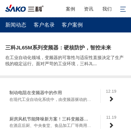
案例
资讯
我们
新闻动态
客户名录
客户案例
三科JL65M系列变频器：硬核防护，智控未来
在工业自动化领域，变频器的可靠性与适应性直接决定了生产
线的稳定运行。面对严苛的工业环境，三科JL...
12.19
制动电阻在变频器中的作用
在现代工业自动化系统中，由变频器驱动的电...
11.19
厨房风机节能降噪新方案！三科变频器赋能商用厨房高效运营
在酒店后厨、中央食堂、食品加工厂等商用厨...