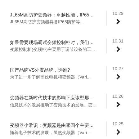
10.29
JL65M高防护变频器：卓越性能，IP65防护等级保障工业可靠运行
JL65M高防护变频器具备IP65防护等...
10.31
如果需要现场调试变频控制柜时，我们需要注意那些地方？
变频控制柜(变频柜)主要用于调节设备的工...
10.27
国产品牌VS外资品牌，选谁?
为了进一步了解高效电机和变频器（Vari...
10.26
变频器在新时代技术的影响下应该型那个方向发展？
信息技术的发展推动了变频技术的发展。变频...
10.25
变频器小常识：变频器是由哪四个主要部件组成的？
随着电子技术的发展，虽然变频器（Vari...