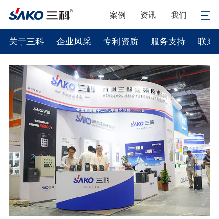
案例
资讯
我们
关于三科
企业风采
专利资质
服务支持
联系