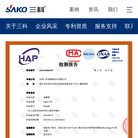
案例
资讯
我们
关于三科
企业风采
专利资质
服务支持
联系