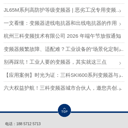
JL65M系列高防护等级变频器 | 恶劣工况专用变频解决方案
一文看懂：变频器进线电抗器和出线电抗器的作用
杭州三科变频技术有限公司 2026 年端午节放假通知
变频器频繁故障、适配难？工业设备的“场景化定制”，才是破局关键
别再踩坑！工业人要的变频器，其实就这三点
【应用案例】时光为证：三科SKI600系列变频器与调直机的“长情陪伴”！
六大权益护航！三科变频器城市合伙人，邀您共创事业
电话：
188 5712 5713