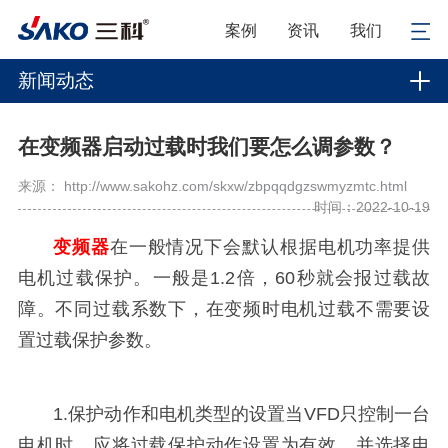
案例
资讯
我们
新闻动态
在变频器启动过载时我们要怎么调参数？
来源： http://www.sakohz.com/skxw/zbpqqdgzswmyzmtc.html
时间：2022-10-19
变频器
在一般情况下会默认根据电机功率提供
电机过载保护。一般是1.2倍，60秒就会报过载故
障。不同过载系数下，在变频时电机过载不需要设
置过载保护参数。
1.保护动作和电机类型的设置当VFD只控制一台
电机时，应将过载保护动作设置为有效，并选择电