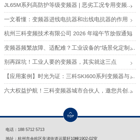
JL65M系列高防护等级变频器 | 恶劣工况专用变频解决方案
一文看懂：变频器进线电抗器和出线电抗器的作用
杭州三科变频技术有限公司 2026 年端午节放假通知
变频器频繁故障、适配难？工业设备的“场景化定制”，才是破局关键
别再踩坑！工业人要的变频器，其实就这三点
【应用案例】时光为证：三科SKI600系列变频器与调直机的“长情陪伴”！
六大权益护航！三科变频器城市合伙人，邀您共创事业
电话：
188 5712 5713
地址：杭州市余杭区良渚街道运翠轩10幢1902-02室