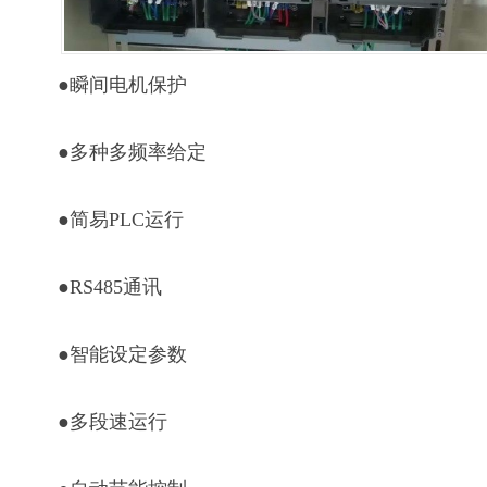
●瞬间电机保护
●多种多频率给定
●简易PLC运行
●RS485通讯
●智能设定参数
●多段速运行