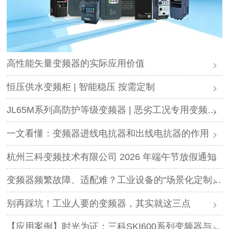
高性能矢量变频器的实际应用价值
恒压供水变频柜 | 智能稳压 按需定制
JL65M系列高防护等级变频器 | 恶劣工况专用变频解决方案
一文看懂：变频器进线电抗器和出线电抗器的作用
杭州三科变频技术有限公司 2026 年端午节放假通知
变频器频繁故障、适配难？工业设备的“场景化定制”，才是破局关键
别再踩坑！工业人要的变频器，其实就这三点
【应用案例】时光为证：三科SKI600系列变频器与调直机的“长情陪伴”！