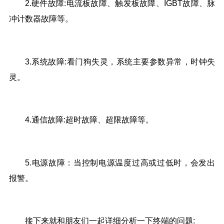
2.硬件故障:电流板故障、触发板故障、IGBT故障、脉
冲计数器故障等。
3.系统故障:看门狗失灵，系统主要参数异常，时钟失
灵。
4.通信故障:超时故障、超限故障等。
5.电源故障：当控制电源温度过高或过低时，会发出
报警。
接下来就和朋友们一起详细分析一下终端的问题: