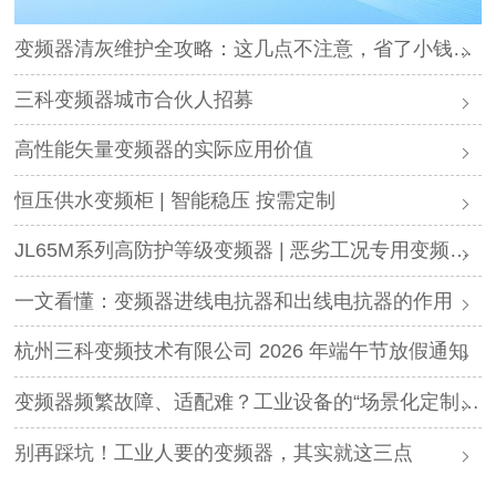
变频器清灰维护全攻略：这几点不注意，省了小钱却可能毁了设备
三科变频器城市合伙人招募
高性能矢量变频器的实际应用价值
恒压供水变频柜 | 智能稳压 按需定制
JL65M系列高防护等级变频器 | 恶劣工况专用变频解决方案
一文看懂：变频器进线电抗器和出线电抗器的作用
杭州三科变频技术有限公司 2026 年端午节放假通知
变频器频繁故障、适配难？工业设备的“场景化定制”，才是破局关键
别再踩坑！工业人要的变频器，其实就这三点